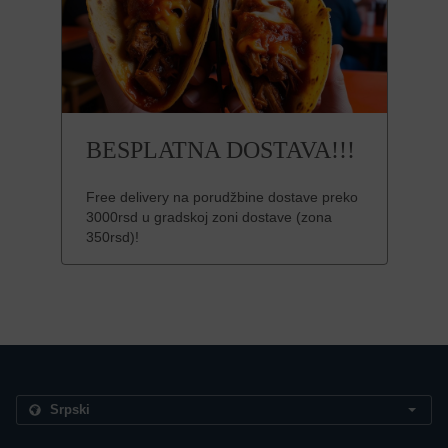
BESPLATNA DOSTAVA!!!
Free delivery na porudžbine dostave preko
3000rsd u gradskoj zoni dostave (zona
350rsd)!