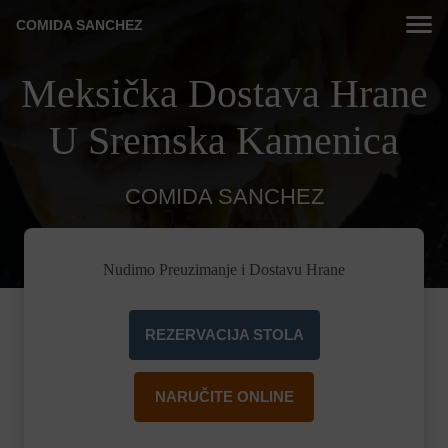
COMIDA SANCHEZ
Meksička Dostava Hrane
U Sremska Kamenica
COMIDA SANCHEZ
Nudimo Preuzimanje i Dostavu Hrane
REZERVACIJA STOLA
NARUČITE ONLINE