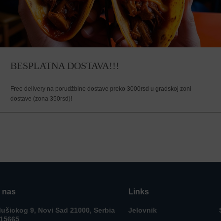
BESPLATNA DOSTAVA!!!
Free delivery na porudžbine dostave preko 3000rsd u gradskoj zoni
dostave (zona 350rsd)!
e nas
Links
ušickog 9, Novi Sad 21000, Serbia
Jelovnik
715665