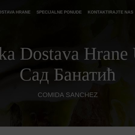
OSTAVA HRANE
SPECIJALNE PONUDE
KONTAKTIRAJTE NAS
ka Dostava Hrane
Сад Банатић
COMIDA SANCHEZ