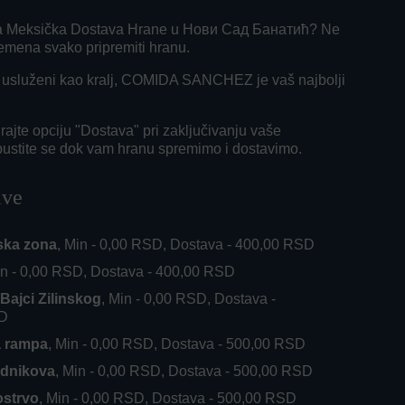
 za Meksička Dostava Hrane u Нови Сад Банатић? Ne
remena svako pripremiti hranu.
ti usluženi kao kralj, COMIDA SANCHEZ je vaš najbolji
ajte opciju "Dostava" pri zaključivanju vaše
pustite se dok vam hranu spremimo i dostavimo.
ave
ska zona
, Min - 0,00 RSD, Dostava - 400,00 RSD
in - 0,00 RSD, Dostava - 400,00 RSD
Bajci Zilinskog
, Min - 0,00 RSD, Dostava -
SD
a rampa
, Min - 0,00 RSD, Dostava - 500,00 RSD
ednikova
, Min - 0,00 RSD, Dostava - 500,00 RSD
ostrvo
, Min - 0,00 RSD, Dostava - 500,00 RSD