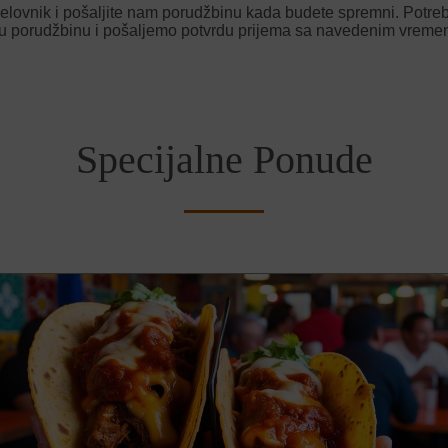
 jelovnik i pošaljite nam porudžbinu kada budete spremni. Potr
 porudžbinu i pošaljemo potvrdu prijema sa navedenim vreme
Specijalne Ponude