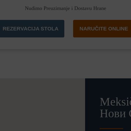
Nudimo Preuzimanje i Dostavu Hrane
REZERVACIJA STOLA
NARUČITE ONLINE
Meksi
Нови 