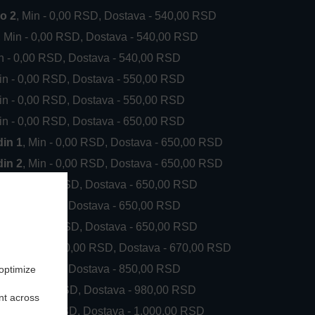
o 2
, Min - 0,00 RSD, Dostava - 540,00 RSD
, Min - 0,00 RSD, Dostava - 540,00 RSD
in - 0,00 RSD, Dostava - 540,00 RSD
Min - 0,00 RSD, Dostava - 550,00 RSD
Min - 0,00 RSD, Dostava - 550,00 RSD
Min - 0,00 RSD, Dostava - 650,00 RSD
din 1
, Min - 0,00 RSD, Dostava - 650,00 RSD
din 2
, Min - 0,00 RSD, Dostava - 650,00 RSD
, Min - 0,00 RSD, Dostava - 650,00 RSD
in - 0,00 RSD, Dostava - 650,00 RSD
, Min - 0,00 RSD, Dostava - 650,00 RSD
ki put
, Min - 0,00 RSD, Dostava - 670,00 RSD
in - 0,00 RSD, Dostava - 850,00 RSD
 optimize
, Min - 0,00 RSD, Dostava - 980,00 RSD
nt across
, Min - 0,00 RSD, Dostava - 1.000,00 RSD