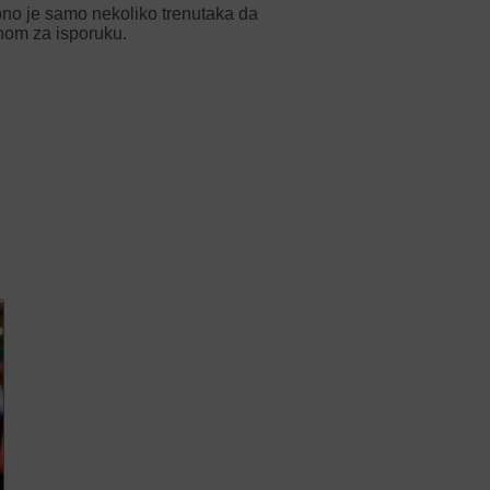
ebno je samo nekoliko trenutaka da
nom za isporuku.